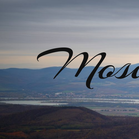
Mosir