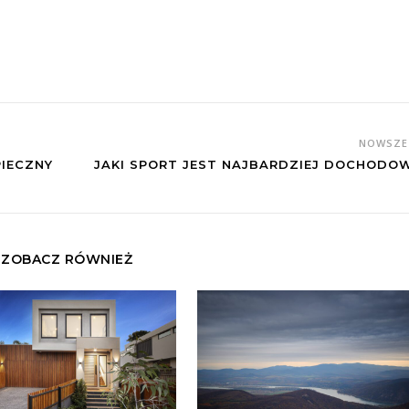
NOWSZ
PIECZNY
JAKI SPORT JEST NAJBARDZIEJ DOCHODO
ZOBACZ RÓWNIEŻ