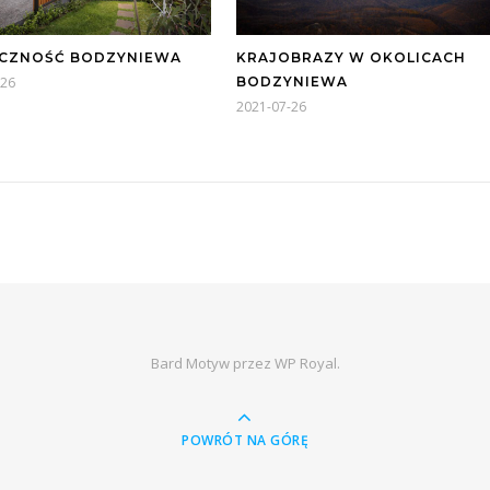
CZNOŚĆ BODZYNIEWA
KRAJOBRAZY W OKOLICACH
-26
BODZYNIEWA
2021-07-26
Bard Motyw przez
WP Royal
.
POWRÓT NA GÓRĘ