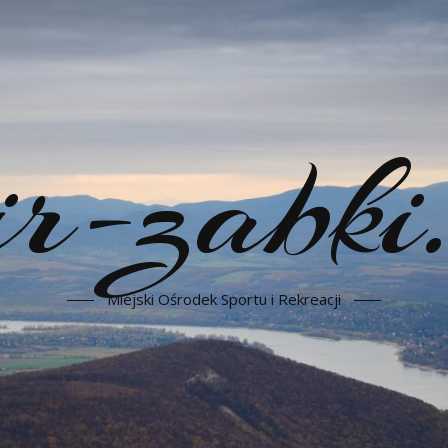
-zabki.
Miejski Ośrodek Sportu i Rekreacji