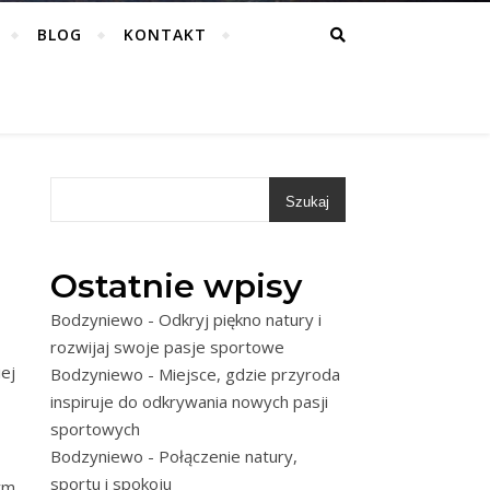
BLOG
KONTAKT
Szukaj
Ostatnie wpisy
Bodzyniewo - Odkryj piękno natury i
rozwijaj swoje pasje sportowe
iej
Bodzyniewo - Miejsce, gdzie przyroda
inspiruje do odkrywania nowych pasji
sportowych
Bodzyniewo - Połączenie natury,
sportu i spokoju
ym