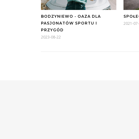
BODZYNIEWO - OAZA DLA
SPOŁE
PASJONATÓW SPORTU I
2021-07
PRZYGÓD
2023-08-22