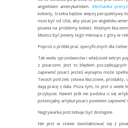
angielskim amerykańskim.
Mechanika precyz
kobiety, trzeba będzie więcej perspektywy kob
musi być od USA, aby pisać po angielsku amer
pisania na problemy kobiet. Ważnym kluczem 
Musisz być pewny tego miesiąca z góry w cel
Poproś o próbki prac specyficznych dla Ciebie
Tak wielu sprzedawców i właścicieli witryn 
z pisarzem. Jest to błędem początkujących
zapewnić pisarz jesteś wynajmu może spełnić
Twoich potrzeb (słowa kluczowe, produkty, usł
dają pracę z dala. Poza tym, to jest o wiele l
przybycie. Nawet jeśli nie podoba ci się artyk
potencjalny artykuł pisarz powinien zapewnić 
Nagrywarka potrzebuje być dostępne
Nie jest w stanie skontaktować się z pisa