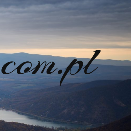
com.pl