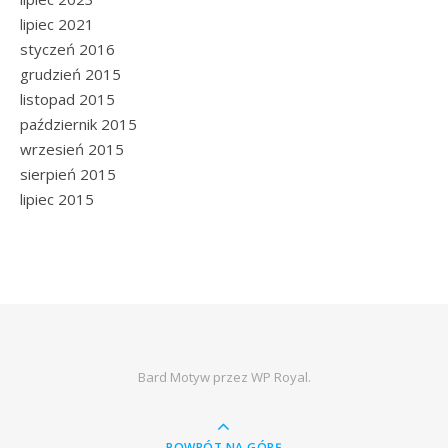
lipiec 2021
styczeń 2016
grudzień 2015
listopad 2015
październik 2015
wrzesień 2015
sierpień 2015
lipiec 2015
Bard Motyw przez
WP Royal
.
POWRÓT NA GÓRĘ