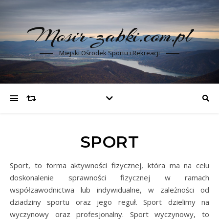
Mosir-zabki.com.pl
Miejski Ośrodek Sportu i Rekreacji
SPORT
Sport, to forma aktywności fizycznej, która ma na celu
doskonalenie sprawności fizycznej w ramach
współzawodnictwa lub indywidualne, w zależności od
dziadziny sportu oraz jego reguł. Sport dzielimy na
wyczynowy oraz profesjonalny. Sport wyczynowy, to