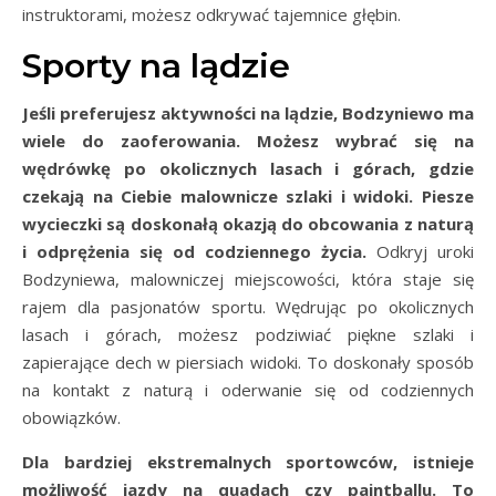
instruktorami, możesz odkrywać tajemnice głębin.
Sporty na lądzie
Jeśli preferujesz aktywności na lądzie, Bodzyniewo ma
wiele do zaoferowania. Możesz wybrać się na
wędrówkę po okolicznych lasach i górach, gdzie
czekają na Ciebie malownicze szlaki i widoki. Piesze
wycieczki są doskonałą okazją do obcowania z naturą
i odprężenia się od codziennego życia.
Odkryj uroki
Bodzyniewa, malowniczej miejscowości, która staje się
rajem dla pasjonatów sportu. Wędrując po okolicznych
lasach i górach, możesz podziwiać piękne szlaki i
zapierające dech w piersiach widoki. To doskonały sposób
na kontakt z naturą i oderwanie się od codziennych
obowiązków.
Dla bardziej ekstremalnych sportowców, istnieje
możliwość jazdy na quadach czy paintballu. To