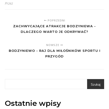
Przez
POPRZEDNI
ZACHWYCAJĄCE ATRAKCJE BODZYNIEWA -
DLACZEGO WARTO JE ODKRYWAĆ?
NOWSZE
BODZYNIEWO - RAJ DLA MIŁOŚNIKÓW SPORTU I
PRZYGÓD
Szukaj
Ostatnie wpisy