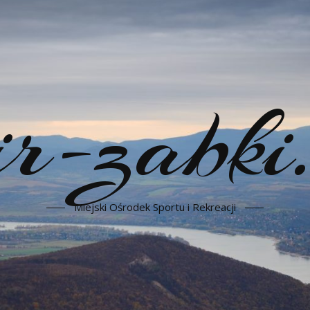
-zabki.
Miejski Ośrodek Sportu i Rekreacji