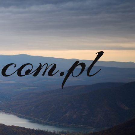
com.pl