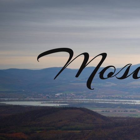
Mosir