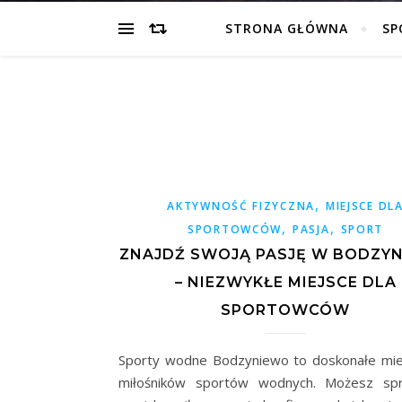
STRONA GŁÓWNA
SP
,
AKTYWNOŚĆ FIZYCZNA
MIEJSCE DL
,
,
SPORTOWCÓW
PASJA
SPORT
ZNAJDŹ SWOJĄ PASJĘ W BODZYN
– NIEZWYKŁE MIEJSCE DLA
SPORTOWCÓW
Sporty wodne Bodzyniewo to doskonałe mie
miłośników sportów wodnych. Możesz sp