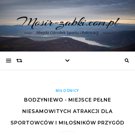
Mosir-zabki.com.pl
Miejski Ośrodek Sportu i Rekreacji
MIŁOŚNICY
BODZYNIEWO - MIEJSCE PEŁNE
NIESAMOWITYCH ATRAKCJI DLA
SPORTOWCÓW I MIŁOŚNIKÓW PRZYGÓD