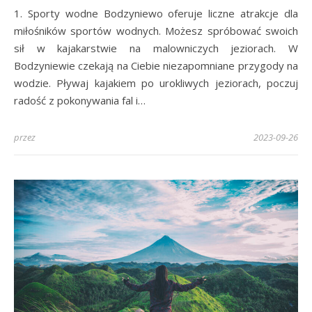
1. Sporty wodne Bodzyniewo oferuje liczne atrakcje dla
miłośników sportów wodnych. Możesz spróbować swoich
sił w kajakarstwie na malowniczych jeziorach. W
Bodzyniewie czekają na Ciebie niezapomniane przygody na
wodzie. Pływaj kajakiem po urokliwych jeziorach, poczuj
radość z pokonywania fal i…
przez
2023-09-26