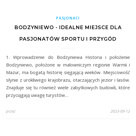
PASJONACI
BODZYNIEWO - IDEALNE MIEJSCE DLA
PASJONATÓW SPORTU I PRZYGÓD
1. Wprowadzenie do Bodzyniewa Historia i położenie
Bodzyniewo, położone w malowniczym regionie Warmii i
Mazur, ma bogatą historię sięgającą wieków. Miejscowość
słynie z urokliwego krajobrazu, otaczających jezior i lasów.
Znajduje się tu również wiele zabytkowych budowli, które
przyciągają uwagę turystów…
przez
2023-09-12