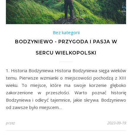
Bez kategorii
BODZYNIEWO - PRZYGODA I PASJA W
SERCU WIELKOPOLSKI
1. Historia Bodzyniewa Historia Bodzyniewa sięga wieków
temu. Pierwsze wzmianki o miejscowości pochodzą z XIII
wieku. To miejsce, które ma swoje korzenie głęboko
zakorzenione w przeszłości. Warto poznać historię
Bodzyniewa i odkryć tajemnice, jakie skrywa. Bodzyniewo
od zawsze było miejscem…
przez
2023-09-19