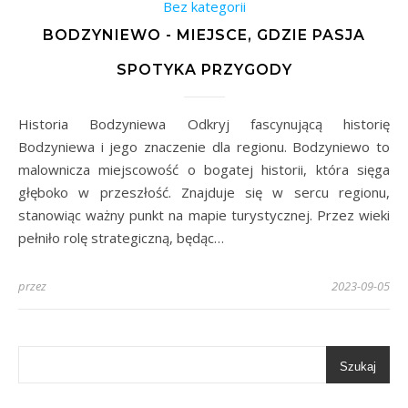
Bez kategorii
BODZYNIEWO - MIEJSCE, GDZIE PASJA
SPOTYKA PRZYGODY
Historia Bodzyniewa Odkryj fascynującą historię
Bodzyniewa i jego znaczenie dla regionu. Bodzyniewo to
malownicza miejscowość o bogatej historii, która sięga
głęboko w przeszłość. Znajduje się w sercu regionu,
stanowiąc ważny punkt na mapie turystycznej. Przez wieki
pełniło rolę strategiczną, będąc…
przez
2023-09-05
Szukaj