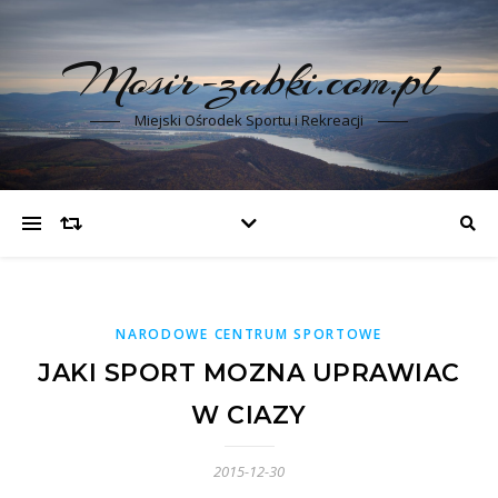
Mosir-zabki.com.pl
Miejski Ośrodek Sportu i Rekreacji
NARODOWE CENTRUM SPORTOWE
JAKI SPORT MOZNA UPRAWIAC
W CIAZY
2015-12-30