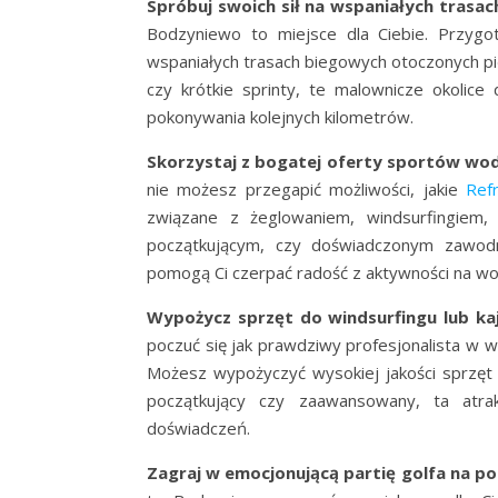
Spróbuj swoich sił na wspaniałych trasa
Bodzyniewo to miejsce dla Ciebie. Przygot
wspaniałych trasach biegowych otoczonych pi
czy krótkie sprinty, te malownicze okolice 
pokonywania kolejnych kilometrów.
Skorzystaj z bogatej oferty sportów wodn
nie możesz przegapić możliwości, jakie
Ref
związane z żeglowaniem, windsurfingiem,
początkującym, czy doświadczonym zawodni
pomogą Ci czerpać radość z aktywności na wo
Wypożycz sprzęt do windsurfingu lub kaj
poczuć się jak prawdziwy profesjonalista w 
Możesz wypożyczyć wysokiej jakości sprzęt 
początkujący czy zaawansowany, ta atrak
doświadczeń.
Zagraj w emocjonującą partię golfa na p