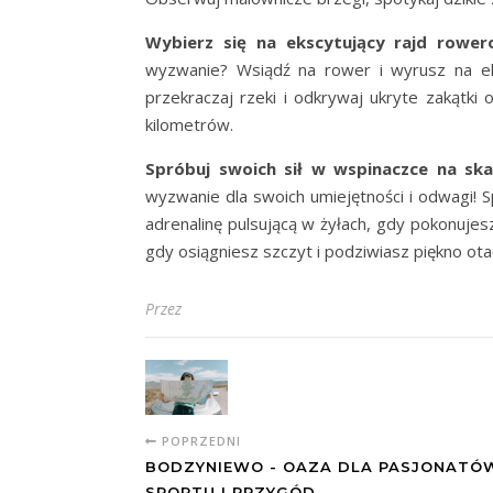
Wybierz się na ekscytujący rajd rowero
wyzwanie? Wsiądź na rower i wyrusz na eks
przekraczaj rzeki i odkrywaj ukryte zakątki 
kilometrów.
Spróbuj swoich sił w wspinaczce na ska
wyzwanie dla swoich umiejętności i odwagi! 
adrenalinę pulsującą w żyłach, gdy pokonujes
gdy osiągniesz szczyt i podziwiasz piękno ota
Przez
POPRZEDNI
BODZYNIEWO - OAZA DLA PASJONATÓ
SPORTU I PRZYGÓD