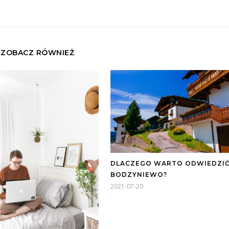
ZOBACZ RÓWNIEŻ
DLACZEGO WARTO ODWIEDZI
BODZYNIEWO?
2021-07-20