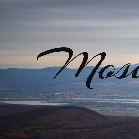
Mosir