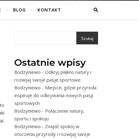
E
BLOG
KONTAKT
Szukaj
Ostatnie wpisy
Bodzyniewo - Odkryj piękno natury i
rozwijaj swoje pasje sportowe
Bodzyniewo - Miejsce, gdzie przyroda
inspiruje do odkrywania nowych pasji
sportowych
to
Bodzyniewo - Połączenie natury,
ki
sportu i spokoju
ąc
Bodzyniewo - Znajdź spokój w
otoczeniu przyrody i rozwijaj swoje