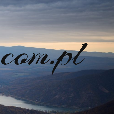
com.pl