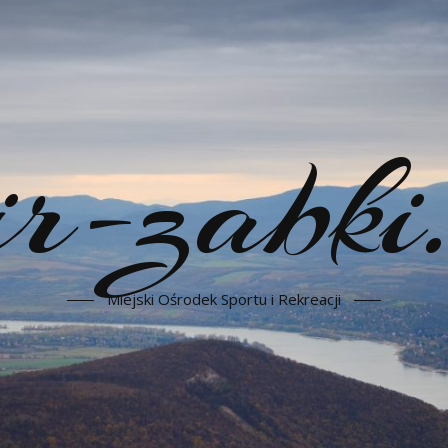
-zabki.
Miejski Ośrodek Sportu i Rekreacji