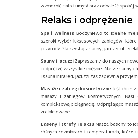
wzmocnić ciało i umysł oraz odnaleźć spokój 
Relaks i odprężenie
Spa i wellness
Bodzyniewo to idealne miejs
szeroki wybór luksusowych zabiegów, które 
przyrody. Skorzystaj z sauny, jacuzzi lub zrel
Sauny i jacuzzi
Zapraszamy do naszych nowocz
i odprężyć wszystkie mięśnie. Nasze sauny of
i sauna infrared. Jacuzzi zaś zapewnia przyj
Masaże i zabiegi kosmetyczne
Jeśli chcesz
masaży i zabiegów kosmetycznych. Nasi d
kompleksową pielęgnację. Odprężające masaże,
zrelaksowane.
Baseny i strefy relaksu
Nasze baseny to ide
różnych rozmiarach i temperaturach, które 