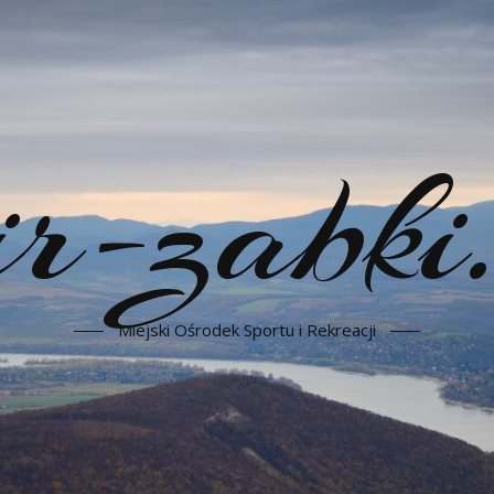
-zabki.
Miejski Ośrodek Sportu i Rekreacji