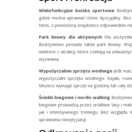
Wielofunkcyjne boiska sportowe
Bodzyni
gdzie można uprawiać różne dyscypliny. Bez 
tenis, z pewnością znajdziesz odpowiednie m
Park linowy dla aktywnych
Dla wszystkic
Bodzyniewo posiada także park linowy. Wspi
niektóre z atrakcji, które czekają na odważny
wyzwania.
Wypożyczalnie sprzętu wodnego
Jeśli mar
wypożyczalni sprzętu wodnego. Kajaki, rowe
Możesz wynająć sprzęt na godziny lub cały dzi
Ścieżki biegowe i nordic walking
Bodzyniewo
biegowe prowadzą przez urokliwe lasy i mal
jak i intensywnego treningu. Bez względu 
uprawiania swojej pasji.