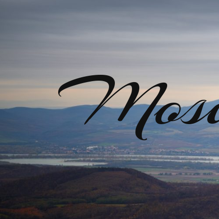
Mosir