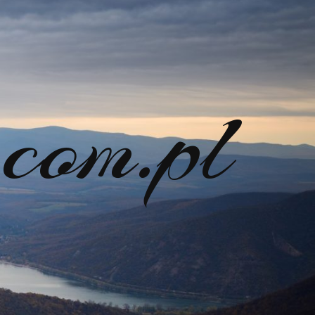
com.pl