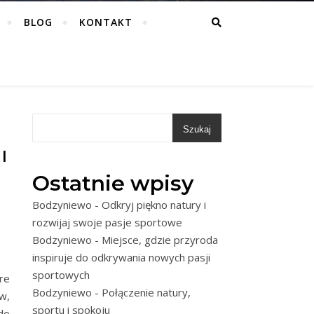
BLOG
KONTAKT
Szukaj
I
Ostatnie wpisy
Bodzyniewo - Odkryj piękno natury i
rozwijaj swoje pasje sportowe
Bodzyniewo - Miejsce, gdzie przyroda
inspiruje do odkrywania nowych pasji
sportowych
re
Bodzyniewo - Połączenie natury,
w,
sportu i spokoju
do