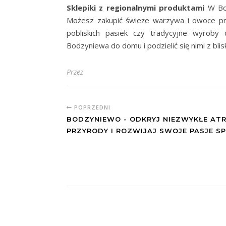
Sklepiki z regionalnymi produktami
W Bod
Możesz zakupić świeże warzywa i owoce pro
pobliskich pasiek czy tradycyjne wyroby
Bodzyniewa do domu i podzielić się nimi z blisk
Przez
POPRZEDNI
BODZYNIEWO - ODKRYJ NIEZWYKŁE AT
PRZYRODY I ROZWIJAJ SWOJE PASJE 