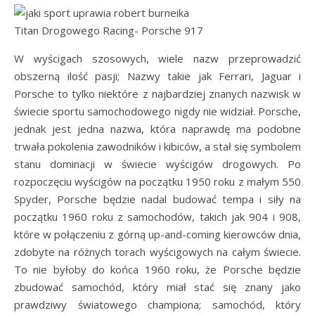
Titan Drogowego Racing- Porsche 917
W wyścigach szosowych, wiele nazw przeprowadzić
obszerną ilość pasji; Nazwy takie jak Ferrari, Jaguar i
Porsche to tylko niektóre z najbardziej znanych nazwisk w
świecie sportu samochodowego nigdy nie widział. Porsche,
jednak jest jedna nazwa, która naprawdę ma podobne
trwała pokolenia zawodników i kibiców, a stał się symbolem
stanu dominacji w świecie wyścigów drogowych. Po
rozpoczęciu wyścigów na początku 1950 roku z małym 550
Spyder, Porsche będzie nadal budować tempa i siły na
początku 1960 roku z samochodów, takich jak 904 i 908,
które w połączeniu z górną up-and-coming kierowców dnia,
zdobyte na różnych torach wyścigowych na całym świecie.
To nie byłoby do końca 1960 roku, że Porsche będzie
zbudować samochód, który miał stać się znany jako
prawdziwy światowego championa; samochód, który