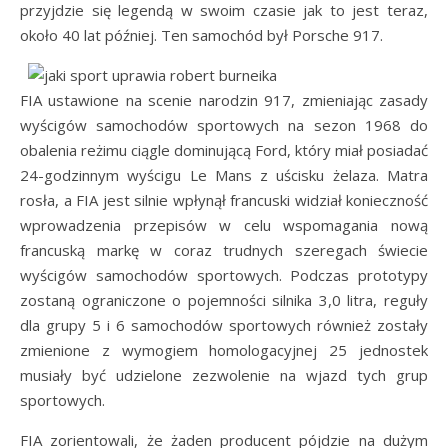
przyjdzie się legendą w swoim czasie jak to jest teraz,
około 40 lat później. Ten samochód był Porsche 917.
FIA ustawione na scenie narodzin 917, zmieniając zasady
wyścigów samochodów sportowych na sezon 1968 do
obalenia reżimu ciągle dominującą Ford, który miał posiadać
24-godzinnym wyścigu Le Mans z uścisku żelaza. Matra
rosła, a FIA jest silnie wpłynął francuski widział konieczność
wprowadzenia przepisów w celu wspomagania nową
francuską markę w coraz trudnych szeregach świecie
wyścigów samochodów sportowych. Podczas prototypy
zostaną ograniczone o pojemności silnika 3,0 litra, reguły
dla grupy 5 i 6 samochodów sportowych również zostały
zmienione z wymogiem homologacyjnej 25 jednostek
musiały być udzielone zezwolenie na wjazd tych grup
sportowych.
FIA zorientowali, że żaden producent pójdzie na dużym