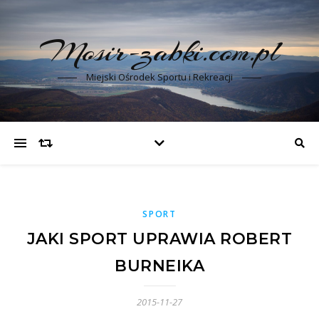
Mosir-zabki.com.pl
Miejski Ośrodek Sportu i Rekreacji
SPORT
JAKI SPORT UPRAWIA ROBERT
BURNEIKA
2015-11-27