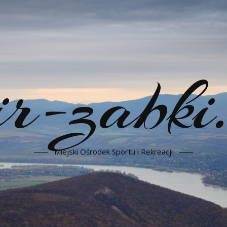
-zabki.
Miejski Ośrodek Sportu i Rekreacji