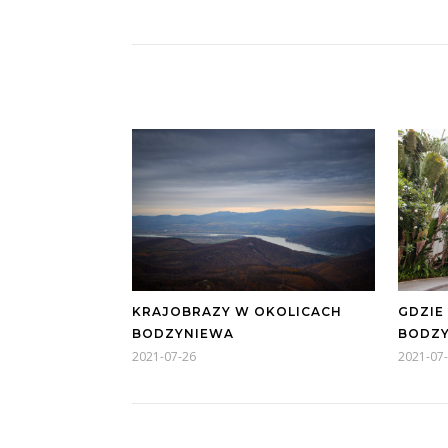
KRAJOBRAZY W OKOLICACH
GDZIE
BODZYNIEWA
BODZ
2021-07-26
2021-07