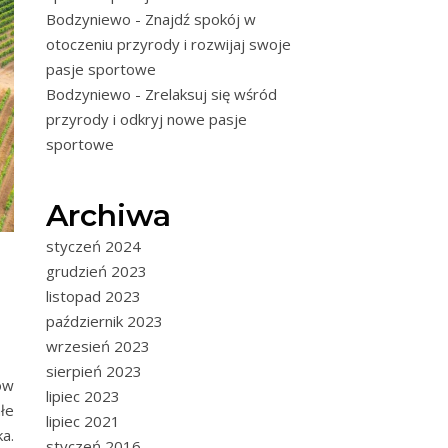
Bodzyniewo - Znajdź spokój w
otoczeniu przyrody i rozwijaj swoje
pasje sportowe
Bodzyniewo - Zrelaksuj się wśród
przyrody i odkryj nowe pasje
sportowe
Archiwa
styczeń 2024
grudzień 2023
listopad 2023
październik 2023
wrzesień 2023
sierpień 2023
ów
lipiec 2023
łe
lipiec 2021
a.
styczeń 2016