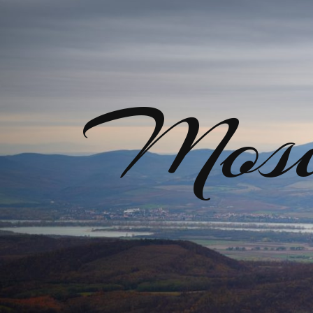
Mosir