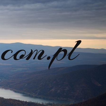
com.pl