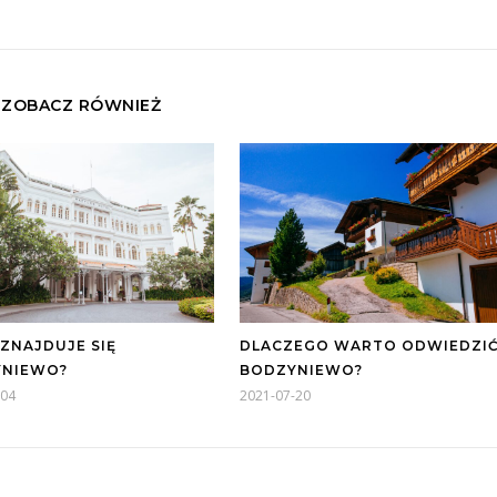
ZOBACZ RÓWNIEŻ
 ZNAJDUJE SIĘ
DLACZEGO WARTO ODWIEDZI
YNIEWO?
BODZYNIEWO?
-04
2021-07-20