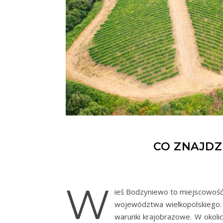
CO ZNAJDZ
W
ieś Bodzyniewo to miejscowość,
województwa wielkopolskiego.
warunki krajobrazowe. W okolica