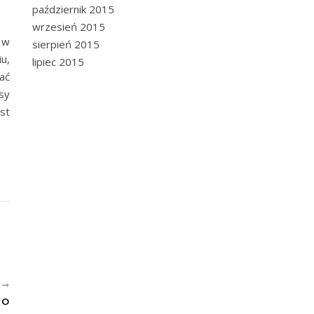
październik 2015
wrzesień 2015
 w
sierpień 2015
u,
lipiec 2015
ać
sy
st
E
WO