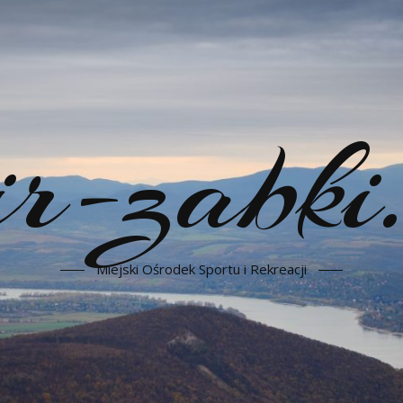
-zabki.
Miejski Ośrodek Sportu i Rekreacji