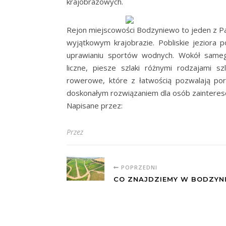
krajobrazowych.
Rejon miejscowości Bodzyniewo to jeden z P
wyjątkowym krajobrazie. Pobliskie jeziora
uprawianiu sportów wodnych. Wokół sameg
liczne, piesze szlaki różnymi rodzajami s
rowerowe, które z łatwością pozwalają poru
doskonałym rozwiązaniem dla osób zainter
Napisane przez:
Przez
POPRZEDNI
CO ZNAJDZIEMY W BODZYN