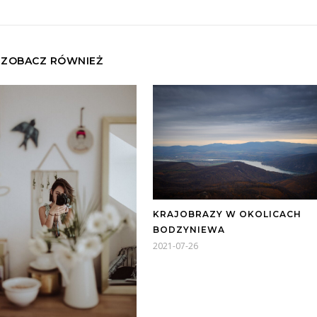
ZOBACZ RÓWNIEŻ
KRAJOBRAZY W OKOLICACH
BODZYNIEWA
2021-07-26