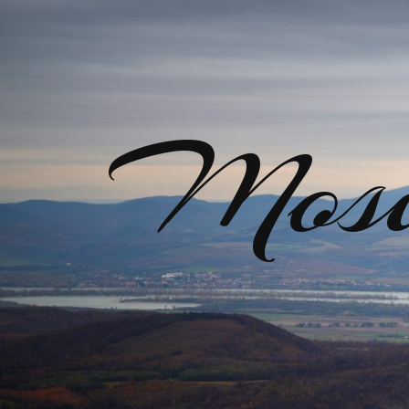
Mosir