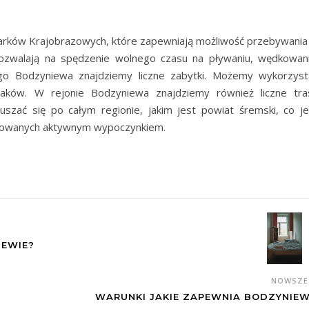
arków Krajobrazowych, które zapewniają możliwość przebywania
 pozwalają na spędzenie wolnego czasu na pływaniu, wędkowani
o Bodzyniewa znajdziemy liczne zabytki. Możemy wykorzyst
zlaków. W rejonie Bodzyniewa znajdziemy również liczne tra
szać się po całym regionie, jakim jest powiat śremski, co je
esowanych aktywnym wypoczynkiem.
IEWIE?
NOWSZ
WARUNKI JAKIE ZAPEWNIA BODZYNIE