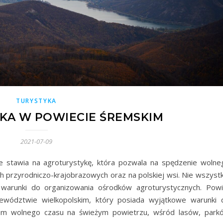
TURYSTYKA
KA W POWIECIE ŚREMSKIM
2021-07-09
ie stawia na agroturystykę, która pozwala na spędzenie wolne
 przyrodniczo-krajobrazowych oraz na polskiej wsi. Nie wszystk
 warunki do organizowania ośrodków agroturystycznych. Powi
wództwie wielkopolskim, który posiada wyjątkowe warunki 
niem wolnego czasu na świeżym powietrzu, wśród lasów, park