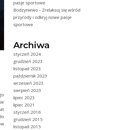
pasje sportowe
Bodzyniewo - Zrelaksuj się wśród
przyrody i odkryj nowe pasje
sportowe
Archiwa
styczeń 2024
grudzień 2023
listopad 2023
październik 2023
wrzesień 2023
sierpień 2023
go
lipiec 2023
ie
lipiec 2021
at
styczeń 2016
do
grudzień 2015
ów
listopad 2015