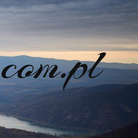
com.pl