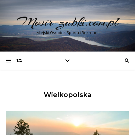
Mosir-zabki.com.pl
Miejski Ośrodek Sportu i Rekreacji
Wielkopolska