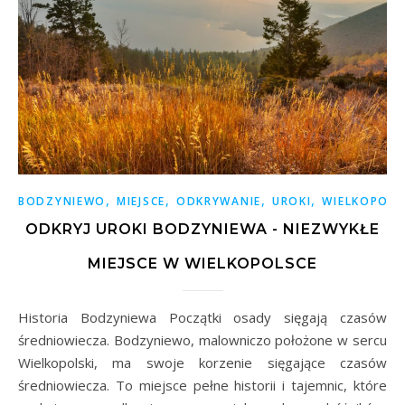
,
,
,
,
BODZYNIEWO
MIEJSCE
ODKRYWANIE
UROKI
WIELKOPOLS
ODKRYJ UROKI BODZYNIEWA - NIEZWYKŁE
MIEJSCE W WIELKOPOLSCE
Historia Bodzyniewa Początki osady sięgają czasów
średniowiecza. Bodzyniewo, malowniczo położone w sercu
Wielkopolski, ma swoje korzenie sięgające czasów
średniowiecza. To miejsce pełne historii i tajemnic, które