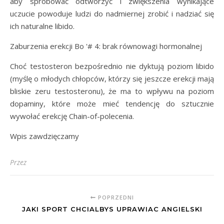
aby spróbować odtworzyć i zwiększenia wynikające
uczucie powoduje ludzi do nadmiernej zrobić i nadziać się
ich naturalne libido.
Zaburzenia erekcji Bo '# 4: brak równowagi hormonalnej
Choć testosteron bezpośrednio nie dyktują poziom libido
(myślę o młodych chłopców, którzy się jeszcze erekcji mają
bliskie zeru testosteronu), że ma to wpływu na poziom
dopaminy, które może mieć tendencję do sztucznie
wywołać erekcję Chain-of-polecenia.
Wpis zawdzięczamy
Przez
POPRZEDNI
JAKI SPORT CHCIALBYS UPRAWIAC ANGIELSKI