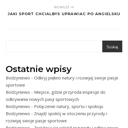
NOWSZE
JAKI SPORT CHCIALBYS UPRAWIAC PO ANGIELSKU
Szukaj
Ostatnie wpisy
Bodzyniewo - Odkryj piękno natury i rozwijaj swoje pasje
sportowe
Bodzyniewo - Miejsce, gdzie przyroda inspiruje do
odkrywania nowych pasji sportowych
Bodzyniewo - Połączenie natury, sportu i spokoju
Bodzyniewo - Znajdź spokój w otoczeniu przyrody i
rozwijaj swoje pasje sportowe
Bodzyniewo - Zrelaksuj się wśród przyrody i odkryj nowe