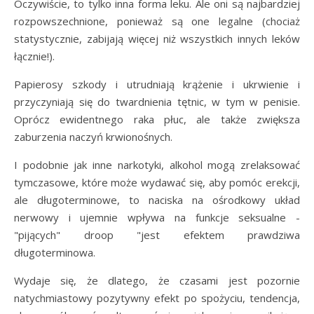
Oczywiście, to tylko inna forma leku. Ale oni są najbardziej
rozpowszechnione, ponieważ są one legalne (chociaż
statystycznie, zabijają więcej niż wszystkich innych leków
łącznie!).
Papierosy szkody i utrudniają krążenie i ukrwienie i
przyczyniają się do twardnienia tętnic, w tym w penisie.
Oprócz ewidentnego raka płuc, ale także zwiększa
zaburzenia naczyń krwionośnych.
I podobnie jak inne narkotyki, alkohol mogą zrelaksować
tymczasowe, które może wydawać się, aby pomóc erekcji,
ale długoterminowe, to naciska na ośrodkowy układ
nerwowy i ujemnie wpływa na funkcje seksualne -
"pijących" droop "jest efektem prawdziwa
długoterminowa.
Wydaje się, że dlatego, że czasami jest pozornie
natychmiastowy pozytywny efekt po spożyciu, tendencja,