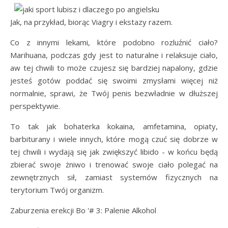
Jak, na przykład, biorąc Viagry i ekstazy razem.
Co z innymi lekami, które podobno rozluźnić ciało?
Marihuana, podczas gdy jest to naturalne i relaksuje ciało,
aw tej chwili to może czujesz się bardziej napalony, gdzie
jesteś gotów poddać się swoimi zmysłami więcej niż
normalnie, sprawi, że Twój penis bezwładnie w dłuższej
perspektywie.
To tak jak bohaterka kokaina, amfetamina, opiaty,
barbiturany i wiele innych, które mogą czuć się dobrze w
tej chwili i wydają się jak zwiększyć libido - w końcu będą
zbierać swoje żniwo i trenować swoje ciało polegać na
zewnętrznych sił, zamiast systemów fizycznych na
terytorium Twój organizm.
Zaburzenia erekcji Bo '# 3: Palenie Alkohol