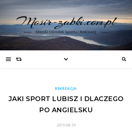
Mosir-zabki.com.pl
Miejski Ośrodek Sportu i Rekreacji
REKREACJA
JAKI SPORT LUBISZ I DLACZEGO
PO ANGIELSKU
2015-08-10