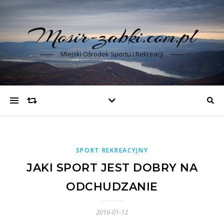
Mosir-zabki.com.pl
Miejski Ośrodek Sportu i Rekreacji
SPORT REKREACYJNY
JAKI SPORT JEST DOBRY NA
ODCHUDZANIE
2016-01-12