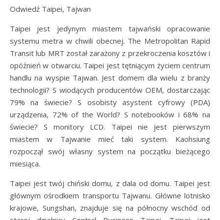
Odwiedź Taipei, Tajwan
Taipei jest jedynym miastem tajwański opracowanie
systemu metra w chwili obecnej. The Metropolitan Rapid
Transit lub MRT został zarażony z przekroczenia kosztów i
opóźnień w otwarciu. Taipei jest tętniącym życiem centrum
handlu na wyspie Tajwan. Jest domem dla wielu z branży
technologii? S wiodących producentów OEM, dostarczając
79% na świecie? S osobisty asystent cyfrowy (PDA)
urządzenia, 72% of the World? S notebooków i 68% na
świecie? S monitory LCD. Taipei nie jest pierwszym
miastem w Tajwanie mieć taki system. Kaohsiung
rozpoczął swój własny system na początku bieżącego
miesiąca.
Taipei jest twój chiński domu, z dala od domu. Taipei jest
głównym ośrodkiem transportu Tajwanu. Główne lotnisko
krajowe, Sungshan, znajduje się na północny wschód od