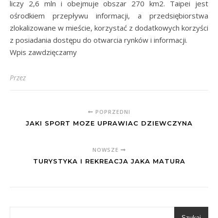
liczy 2,6 mln i obejmuje obszar 270 km2. Taipei jest
ośrodkiem przepływu informacji, a przedsiębiorstwa
zlokalizowane w mieście, korzystać z dodatkowych korzyści
z posiadania dostępu do otwarcia rynków i informacji.
Wpis zawdzięczamy
Przez
POPRZEDNI
JAKI SPORT MOZE UPRAWIAC DZIEWCZYNA
NOWSZE
TURYSTYKA I REKREACJA JAKA MATURA
Szukaj